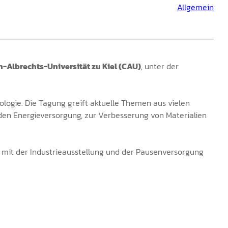
Allgemein
n-Albrechts-Universität zu Kiel (CAU)
, unter der
logie. Die Tagung greift aktuelle Themen aus vielen
den Energieversorgung, zur Verbesserung von Materialien
st mit der Industrieausstellung und der Pausenversorgung