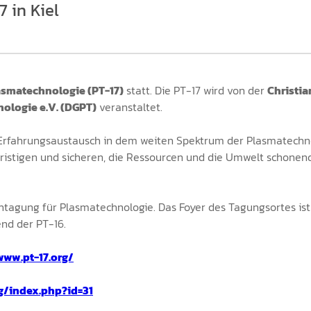
 in Kiel
lasmatechnologie (PT-17)
statt. Die PT-17 wird von der
Christia
ologie e.V. (DGPT)
veranstaltet.
 Erfahrungsaustausch in dem weiten Spektrum der Plasmatechno
ristigen und sicheren, die Ressourcen und die Umwelt schonen
Fachtagung für Plasmatechnologie. Das Foyer des Tagungsortes i
nd der PT-16.
www.pt-17.org/
g/index.php?id=31