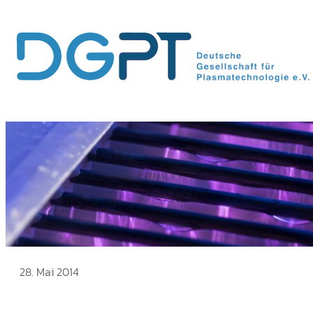
Zum
Inhalt
springen
28. Mai 2014