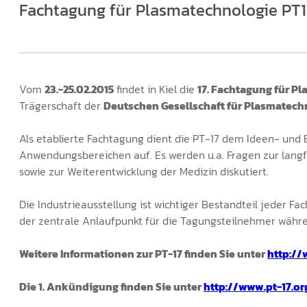
Fachtagung für Plasmatechnologie PT17
Vom
23.-25.02.2015
findet in Kiel die
17. Fachtagung für P
Trägerschaft der
Deutschen Gesellschaft für Plasmatechn
Als etablierte Fachtagung dient die PT-17 dem Ideen- und
Anwendungsbereichen auf. Es werden u.a. Fragen zur langf
sowie zur Weiterentwicklung der Medizin diskutiert.
Die Industrieausstellung ist wichtiger Bestandteil jeder 
der zentrale Anlaufpunkt für die Tagungsteilnehmer währe
Weitere Informationen zur PT-17 finden Sie unter
http://
Die 1. Ankündigung finden Sie unter
http://www.pt-17.or