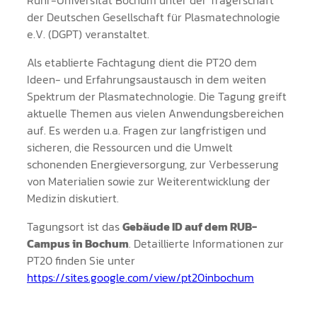
Ruhr-Universität Bochum unter der Trägerschaft
der Deutschen Gesellschaft für Plasmatechnologie
e.V. (DGPT) veranstaltet.
Als etablierte Fachtagung dient die PT20 dem
Ideen- und Erfahrungsaustausch in dem weiten
Spektrum der Plasmatechnologie. Die Tagung greift
aktuelle Themen aus vielen Anwendungsbereichen
auf. Es werden u.a. Fragen zur langfristigen und
sicheren, die Ressourcen und die Umwelt
schonenden Energieversorgung, zur Verbesserung
von Materialien sowie zur Weiterentwicklung der
Medizin diskutiert.
Tagungsort ist das
Gebäude ID auf dem RUB-
Campus in Bochum
. Detaillierte Informationen zur
PT20 finden Sie unter
https://sites.google.com/view/pt20inbochum