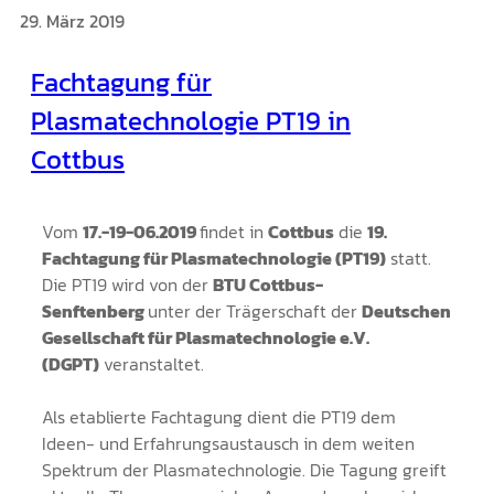
29. März 2019
Fachtagung für
Plasmatechnologie PT19 in
Cottbus
Vom
17.-19-06.2019
findet in
Cottbus
die
19.
Fachtagung für Plasmatechnologie (PT19)
statt.
Die PT19 wird von der
BTU Cottbus-
Senftenberg
unter der Trägerschaft der
Deutschen
Gesellschaft für Plasmatechnologie e.V.
(DGPT)
veranstaltet.
Als etablierte Fachtagung dient die PT19 dem
Ideen- und Erfahrungsaustausch in dem weiten
Spektrum der Plasmatechnologie. Die Tagung greift