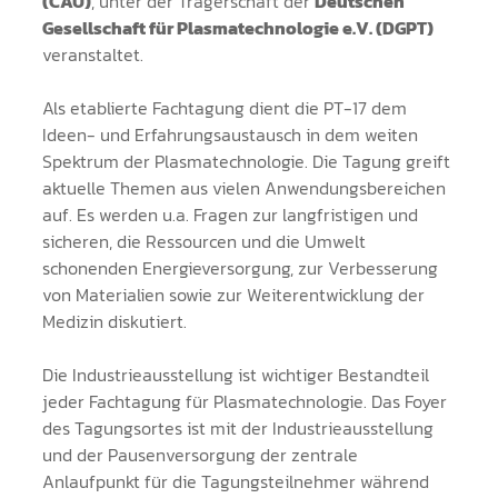
(CAU)
, unter der Trägerschaft der
Deutschen
Gesellschaft für Plasmatechnologie e.V. (DGPT)
veranstaltet.
Als etablierte Fachtagung dient die PT-17 dem
Ideen- und Erfahrungsaustausch in dem weiten
Spektrum der Plasmatechnologie. Die Tagung greift
aktuelle Themen aus vielen Anwendungsbereichen
auf. Es werden u.a. Fragen zur langfristigen und
sicheren, die Ressourcen und die Umwelt
schonenden Energieversorgung, zur Verbesserung
von Materialien sowie zur Weiterentwicklung der
Medizin diskutiert.
Die Industrieausstellung ist wichtiger Bestandteil
jeder Fachtagung für Plasmatechnologie. Das Foyer
des Tagungsortes ist mit der Industrieausstellung
und der Pausenversorgung der zentrale
Anlaufpunkt für die Tagungsteilnehmer während