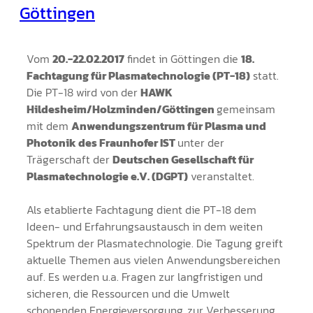
Göttingen
Vom
20.-22.02.2017
findet in Göttingen die
18.
Fachtagung für Plasmatechnologie (PT-18)
statt.
Die PT-18 wird von der
HAWK
Hildesheim/Holzminden/Göttingen
gemeinsam
mit dem
Anwendungszentrum für Plasma und
Photonik des Fraunhofer IST
unter der
Trägerschaft der
Deutschen Gesellschaft für
Plasmatechnologie e.V. (DGPT)
veranstaltet.
Als etablierte Fachtagung dient die PT-18 dem
Ideen- und Erfahrungsaustausch in dem weiten
Spektrum der Plasmatechnologie. Die Tagung greift
aktuelle Themen aus vielen Anwendungsbereichen
auf. Es werden u.a. Fragen zur langfristigen und
sicheren, die Ressourcen und die Umwelt
schonenden Energieversorgung, zur Verbesserung