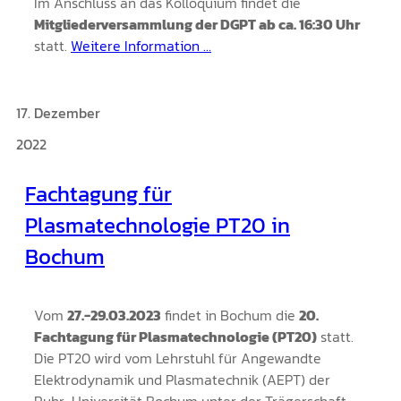
Im Anschluss an das Kolloquium findet die
Mitgliederversammlung der DGPT ab ca. 16:30 Uhr
statt.
Weitere Information …
17. Dezember
2022
Fachtagung für
Plasmatechnologie PT20 in
Bochum
Vom
27.-29.03.2023
findet in Bochum die
20.
Fachtagung für Plasmatechnologie (PT20)
statt.
Die PT20 wird vom Lehrstuhl für Angewandte
Elektrodynamik und Plasmatechnik (AEPT) der