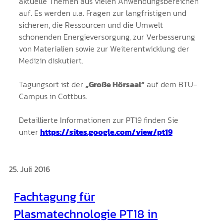
aktuelle Themen aus vielen Anwendungsbereichen
auf. Es werden u.a. Fragen zur langfristigen und
sicheren, die Ressourcen und die Umwelt
schonenden Energieversorgung, zur Verbesserung
von Materialien sowie zur Weiterentwicklung der
Medizin diskutiert.
Tagungsort ist der
„Große Hörsaal“
auf dem BTU-
Campus in Cottbus.
Detaillierte Informationen zur PT19 finden Sie
unter
https://sites.google.com/view/pt19
25. Juli 2016
Fachtagung für
Plasmatechnologie PT18 in