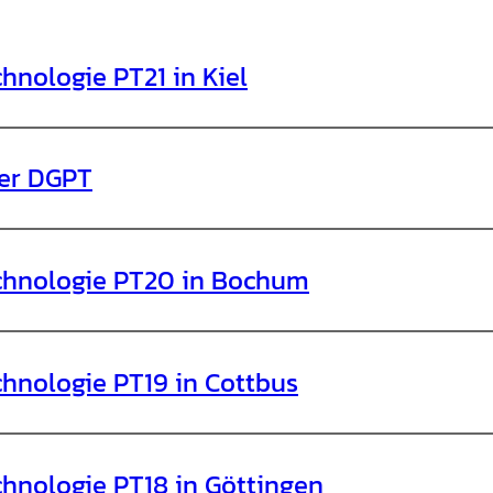
hnologie PT21 in Kiel
der DGPT
chnologie PT20 in Bochum
hnologie PT19 in Cottbus
hnologie PT18 in Göttingen