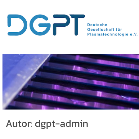
Zum
Inhalt
springen
Autor:
dgpt-admin